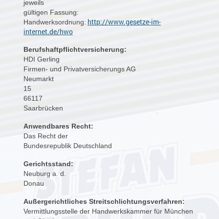
jeweils

gültigen Fassung:
http://www.gesetze-im-
Handwerksordnung:
internet.de/hwo
Berufshaftpflichtversicherung:
HDI Gerling

Firmen- und Privatversicherungs AG
Neumarkt

15
66117

Saarbrücken
Anwendbares Recht:
Das Recht der

Bundesrepublik Deutschland
Gerichtsstand:
Neuburg a. d.

Donau
Außergerichtliches Streitschlichtungsverfahren:
Vermittlungsstelle der Handwerkskammer für München 