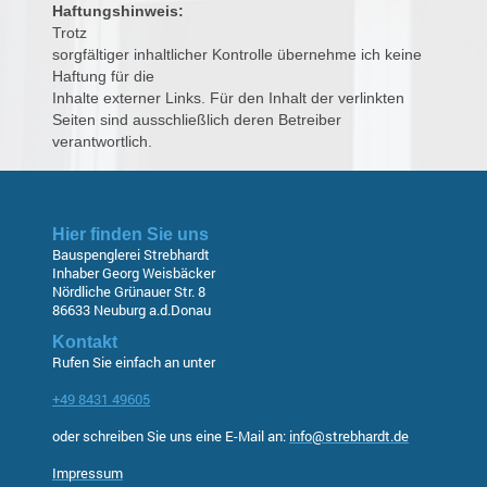
Haftungshinweis:
Trotz

sorgfältiger inhaltlicher Kontrolle übernehme ich keine
Haftung für die

Inhalte externer Links. Für den Inhalt der verlinkten 
Seiten sind ausschließlich deren Betreiber 
verantwortlich.
Hier finden Sie uns
Bauspenglerei Strebhardt
Inhaber Georg Weisbäcker
Nördliche Grünauer Str. 8
86633
Neuburg a.d.Donau
Kontakt
Rufen Sie einfach an unter
+49 8431 49605
oder schreiben Sie uns eine E-Mail an:
info@strebhardt.de
Impressum