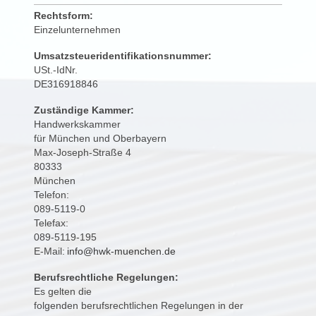
Rechtsform:
Einzelunternehmen
Umsatzsteueridentifikationsnummer:
USt.-IdNr.

DE316918846
Zuständige Kammer:
Handwerkskammer

für München und Oberbayern
Max-Joseph-Straße 4
80333

München
Telefon:

089-5119-0
Telefax:

089-5119-195
E-Mail:
info@hwk-muenchen.de
Berufsrechtliche Regelungen:
Es gelten die

folgenden berufsrechtlichen Regelungen in der