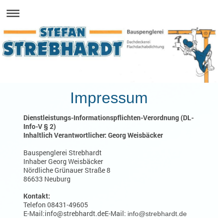
Impressum
Dienstleistungs-Informationspflichten-
Verordnung (DL-
Info-V § 2)
Inhaltlich Verantwortlicher: Georg Weisbäcker
Bauspenglerei Strebhardt
Inhaber Georg Weisbäcker
Nördliche Grünauer Straße 8
86633 Neuburg
Kontakt:
Telefon 08431-49605
E-Mail:info@strebhardt.de
E-Mail:
info@strebhardt.de