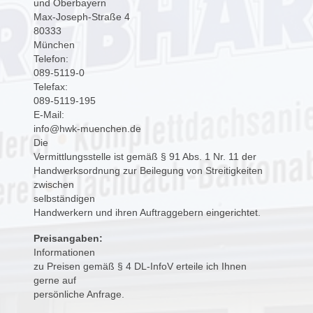
und Oberbayern
Max-Joseph-Straße 4
80333

München
Telefon:

089-5119-0
Telefax:

089-5119-195
E-Mail:

info@hwk-muenchen.de
Die

Vermittlungsstelle ist gemäß § 91 Abs. 1 Nr. 11 der
Handwerksordnung zur Beilegung von Streitigkeiten 
zwischen
selbständigen

Handwerkern und ihren Auftraggebern eingerichtet.
Preisangaben:
Informationen

zu Preisen gemäß § 4 DL-InfoV erteile ich Ihnen
gerne auf

persönliche Anfrage.